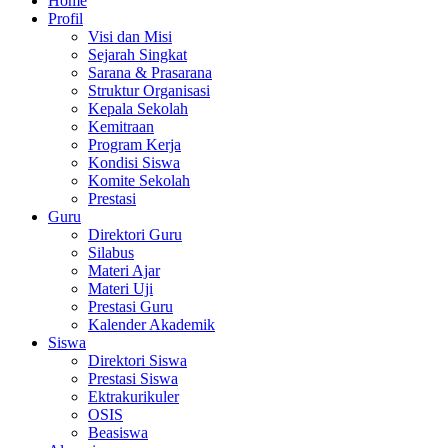
Home
Profil
Visi dan Misi
Sejarah Singkat
Sarana & Prasarana
Struktur Organisasi
Kepala Sekolah
Kemitraan
Program Kerja
Kondisi Siswa
Komite Sekolah
Prestasi
Guru
Direktori Guru
Silabus
Materi Ajar
Materi Uji
Prestasi Guru
Kalender Akademik
Siswa
Direktori Siswa
Prestasi Siswa
Ektrakurikuler
OSIS
Beasiswa