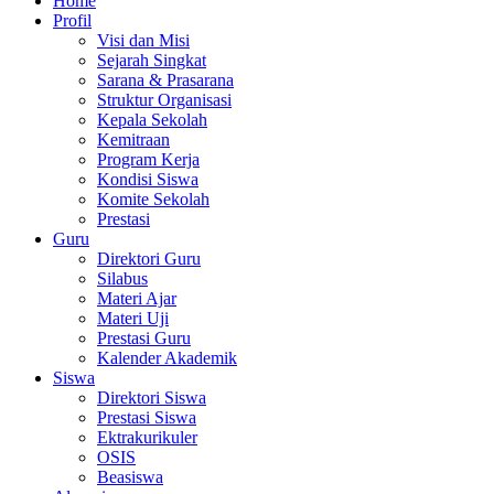
Home
Profil
Visi dan Misi
Sejarah Singkat
Sarana & Prasarana
Struktur Organisasi
Kepala Sekolah
Kemitraan
Program Kerja
Kondisi Siswa
Komite Sekolah
Prestasi
Guru
Direktori Guru
Silabus
Materi Ajar
Materi Uji
Prestasi Guru
Kalender Akademik
Siswa
Direktori Siswa
Prestasi Siswa
Ektrakurikuler
OSIS
Beasiswa