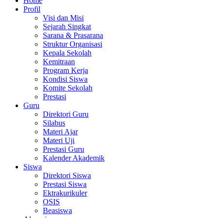
Home
Profil
Visi dan Misi
Sejarah Singkat
Sarana & Prasarana
Struktur Organisasi
Kepala Sekolah
Kemitraan
Program Kerja
Kondisi Siswa
Komite Sekolah
Prestasi
Guru
Direktori Guru
Silabus
Materi Ajar
Materi Uji
Prestasi Guru
Kalender Akademik
Siswa
Direktori Siswa
Prestasi Siswa
Ektrakurikuler
OSIS
Beasiswa