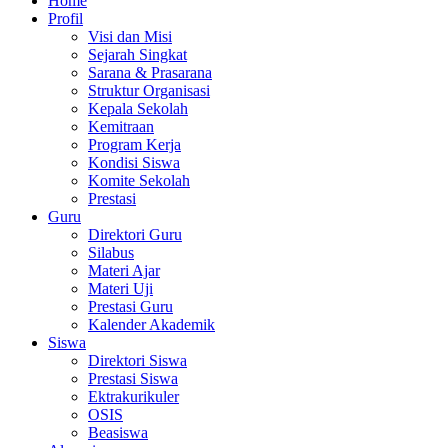
Home
Profil
Visi dan Misi
Sejarah Singkat
Sarana & Prasarana
Struktur Organisasi
Kepala Sekolah
Kemitraan
Program Kerja
Kondisi Siswa
Komite Sekolah
Prestasi
Guru
Direktori Guru
Silabus
Materi Ajar
Materi Uji
Prestasi Guru
Kalender Akademik
Siswa
Direktori Siswa
Prestasi Siswa
Ektrakurikuler
OSIS
Beasiswa