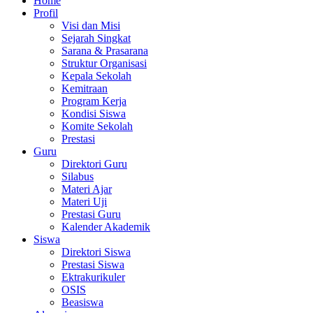
Home
Profil
Visi dan Misi
Sejarah Singkat
Sarana & Prasarana
Struktur Organisasi
Kepala Sekolah
Kemitraan
Program Kerja
Kondisi Siswa
Komite Sekolah
Prestasi
Guru
Direktori Guru
Silabus
Materi Ajar
Materi Uji
Prestasi Guru
Kalender Akademik
Siswa
Direktori Siswa
Prestasi Siswa
Ektrakurikuler
OSIS
Beasiswa