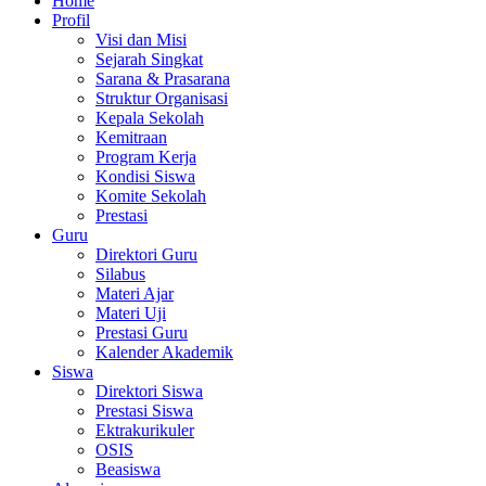
Home
Profil
Visi dan Misi
Sejarah Singkat
Sarana & Prasarana
Struktur Organisasi
Kepala Sekolah
Kemitraan
Program Kerja
Kondisi Siswa
Komite Sekolah
Prestasi
Guru
Direktori Guru
Silabus
Materi Ajar
Materi Uji
Prestasi Guru
Kalender Akademik
Siswa
Direktori Siswa
Prestasi Siswa
Ektrakurikuler
OSIS
Beasiswa