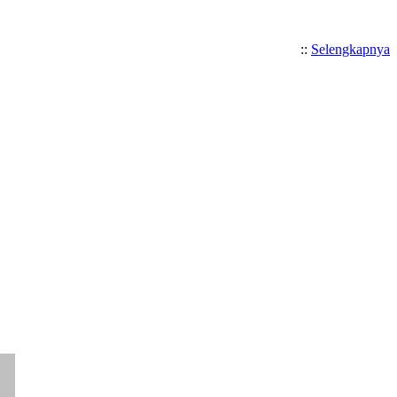
::
Selengkapnya