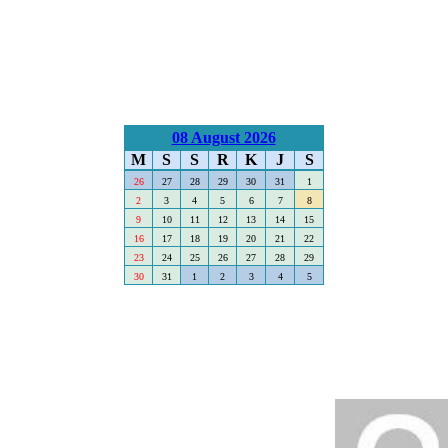
08 August 2026
M
S
S
R
K
J
S
26
27
28
29
30
31
1
2
3
4
5
6
7
8
9
10
11
12
13
14
15
16
17
18
19
20
21
22
23
24
25
26
27
28
29
30
31
1
2
3
4
5