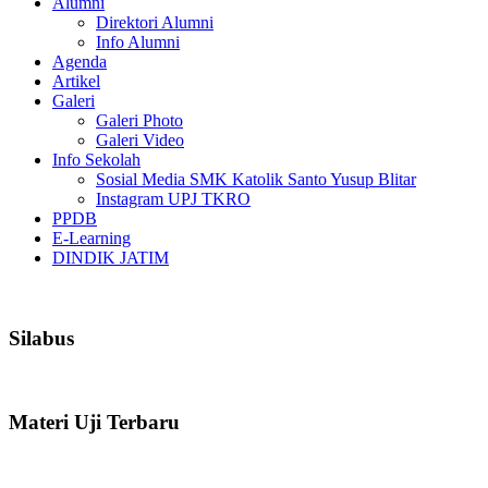
Alumni
Direktori Alumni
Info Alumni
Agenda
Artikel
Galeri
Galeri Photo
Galeri Video
Info Sekolah
Sosial Media SMK Katolik Santo Yusup Blitar
Instagram UPJ TKRO
PPDB
E-Learning
DINDIK JATIM
Silabus
Materi Uji Terbaru