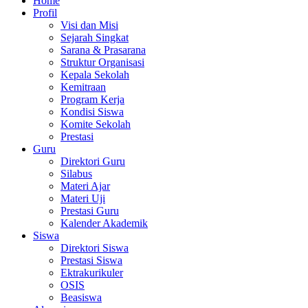
Home
Profil
Visi dan Misi
Sejarah Singkat
Sarana & Prasarana
Struktur Organisasi
Kepala Sekolah
Kemitraan
Program Kerja
Kondisi Siswa
Komite Sekolah
Prestasi
Guru
Direktori Guru
Silabus
Materi Ajar
Materi Uji
Prestasi Guru
Kalender Akademik
Siswa
Direktori Siswa
Prestasi Siswa
Ektrakurikuler
OSIS
Beasiswa