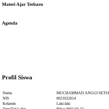
Materi Ajar Terbaru
Agenda
Profil Siswa
Nama
MUCHAMMAD ANGGI SETI
NIS
0021022614
Kelamin
Laki-laki
Tmp/Tgl Lahir
Blitar,2002-03-22