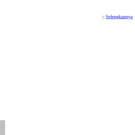
::
Selengkapnya