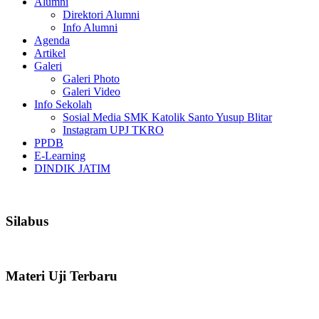
Alumni
Direktori Alumni
Info Alumni
Agenda
Artikel
Galeri
Galeri Photo
Galeri Video
Info Sekolah
Sosial Media SMK Katolik Santo Yusup Blitar
Instagram UPJ TKRO
PPDB
E-Learning
DINDIK JATIM
Silabus
Materi Uji Terbaru