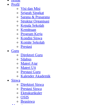
Home
Profil
Visi dan Misi
Sejarah Singkat
Sarana & Prasarana
Struktur Organisasi
Kepala Sekolah
Kemitraan
Program Kerja
Kondisi Siswa
Komite Sekolah
Prestasi
Guru
Direktori Guru
Silabus
Materi Ajar
Materi Uji
Prestasi Guru
Kalender Akademik
Siswa
Direktori Siswa
Prestasi Siswa
Ektrakurikuler
OSIS
Beasiswa