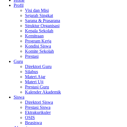
Home
Profil
Visi dan Misi
Sejarah Singkat
Sarana & Prasarana
Struktur Organisasi
Kepala Sekolah
Kemitraan
Program Kerja
Kondisi Siswa
Komite Sekolah
Prestasi
Guru
Direktori Guru
Silabus
Materi Ajar
Materi Uji
Prestasi Guru
Kalender Akademik
Siswa
Direktori Siswa
Prestasi Siswa
Ektrakurikuler
OSIS
Beasiswa