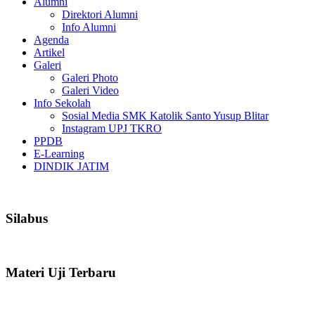
Alumni
Direktori Alumni
Info Alumni
Agenda
Artikel
Galeri
Galeri Photo
Galeri Video
Info Sekolah
Sosial Media SMK Katolik Santo Yusup Blitar
Instagram UPJ TKRO
PPDB
E-Learning
DINDIK JATIM
Silabus
Materi Uji Terbaru