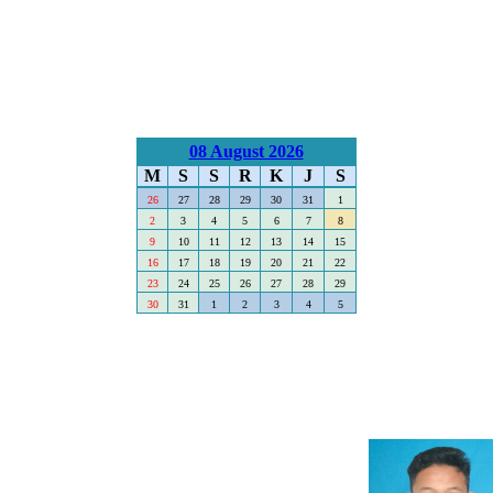
08 August 2026
M
S
S
R
K
J
S
26
27
28
29
30
31
1
2
3
4
5
6
7
8
9
10
11
12
13
14
15
16
17
18
19
20
21
22
23
24
25
26
27
28
29
30
31
1
2
3
4
5