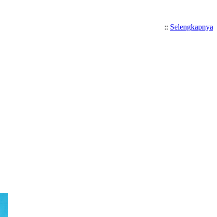
::
Selengkapnya