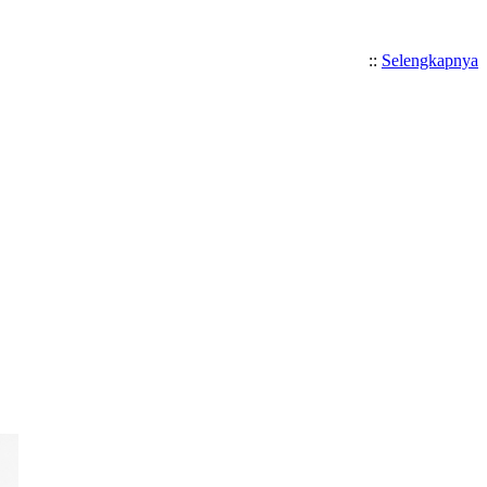
::
Selengkapnya