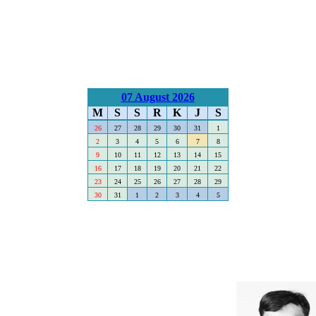
07 August 2026
M
S
S
R
K
J
S
26
27
28
29
30
31
1
2
3
4
5
6
7
8
9
10
11
12
13
14
15
16
17
18
19
20
21
22
23
24
25
26
27
28
29
30
31
1
2
3
4
5