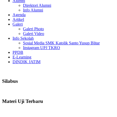
Alumni
Direktori Alumni
Info Alumni
Agenda
Artikel
Galeri
Galeri Photo
Galeri Video
Info Sekolah
Sosial Media SMK Katolik Santo Yusup Blitar
Instagram UPJ TKRO
PPDB
E-Learning
DINDIK JATIM
Silabus
Materi Uji Terbaru