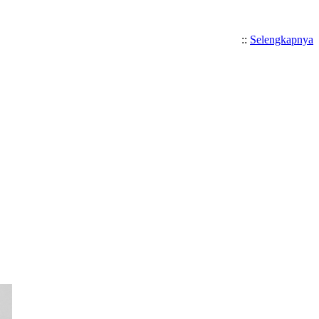
::
Selengkapnya