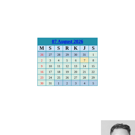
07 August 2026
M
S
S
R
K
J
S
26
27
28
29
30
31
1
2
3
4
5
6
7
8
9
10
11
12
13
14
15
16
17
18
19
20
21
22
23
24
25
26
27
28
29
30
31
1
2
3
4
5