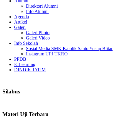
Alumni
Direktori Alumni
Info Alumni
Agenda
Artikel
Galeri
Galeri Photo
Galeri Video
Info Sekolah
Sosial Media SMK Katolik Santo Yusup Blitar
Instagram UPJ TKRO
PPDB
E-Learning
DINDIK JATIM
Silabus
Materi Uji Terbaru