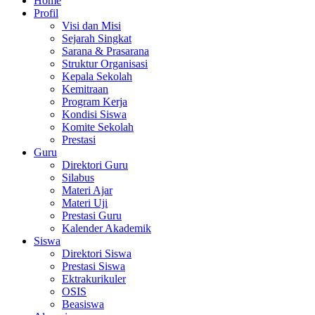
Home
Profil
Visi dan Misi
Sejarah Singkat
Sarana & Prasarana
Struktur Organisasi
Kepala Sekolah
Kemitraan
Program Kerja
Kondisi Siswa
Komite Sekolah
Prestasi
Guru
Direktori Guru
Silabus
Materi Ajar
Materi Uji
Prestasi Guru
Kalender Akademik
Siswa
Direktori Siswa
Prestasi Siswa
Ektrakurikuler
OSIS
Beasiswa