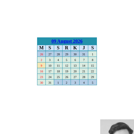
09 August 2026
M
S
S
R
K
J
S
26
27
28
29
30
31
1
2
3
4
5
6
7
8
9
10
11
12
13
14
15
16
17
18
19
20
21
22
23
24
25
26
27
28
29
30
31
1
2
3
4
5