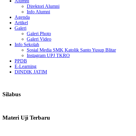
Alumni
Direktori Alumni
Info Alumni
Agenda
Artikel
Galeri
Galeri Photo
Galeri Video
Info Sekolah
Sosial Media SMK Katolik Santo Yusup Blitar
Instagram UPJ TKRO
PPDB
E-Learning
DINDIK JATIM
Silabus
Materi Uji Terbaru