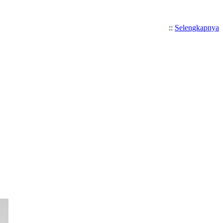
::
Selengkapnya