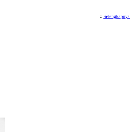
::
Selengkapnya