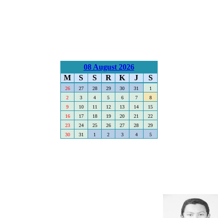
08 August 2026
M
S
S
R
K
J
S
26
27
28
29
30
31
1
2
3
4
5
6
7
8
9
10
11
12
13
14
15
16
17
18
19
20
21
22
23
24
25
26
27
28
29
30
31
1
2
3
4
5