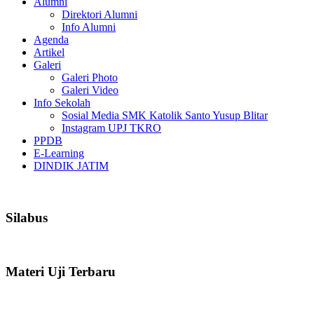
Alumni
Direktori Alumni
Info Alumni
Agenda
Artikel
Galeri
Galeri Photo
Galeri Video
Info Sekolah
Sosial Media SMK Katolik Santo Yusup Blitar
Instagram UPJ TKRO
PPDB
E-Learning
DINDIK JATIM
Silabus
Materi Uji Terbaru