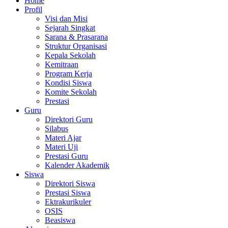
Home
Profil
Visi dan Misi
Sejarah Singkat
Sarana & Prasarana
Struktur Organisasi
Kepala Sekolah
Kemitraan
Program Kerja
Kondisi Siswa
Komite Sekolah
Prestasi
Guru
Direktori Guru
Silabus
Materi Ajar
Materi Uji
Prestasi Guru
Kalender Akademik
Siswa
Direktori Siswa
Prestasi Siswa
Ektrakurikuler
OSIS
Beasiswa