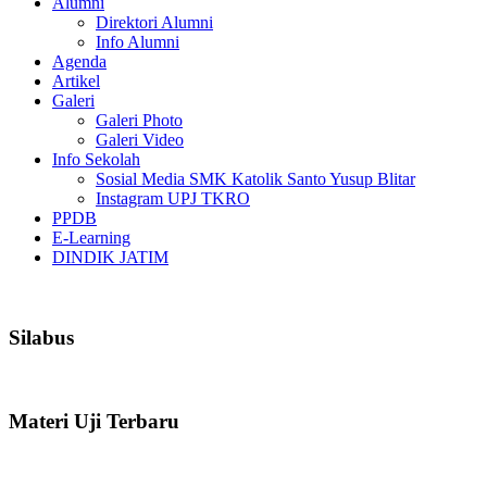
Alumni
Direktori Alumni
Info Alumni
Agenda
Artikel
Galeri
Galeri Photo
Galeri Video
Info Sekolah
Sosial Media SMK Katolik Santo Yusup Blitar
Instagram UPJ TKRO
PPDB
E-Learning
DINDIK JATIM
Silabus
Materi Uji Terbaru