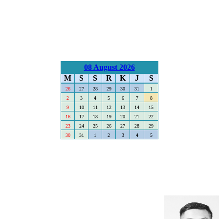
08 August 2026
M
S
S
R
K
J
S
26
27
28
29
30
31
1
2
3
4
5
6
7
8
9
10
11
12
13
14
15
16
17
18
19
20
21
22
23
24
25
26
27
28
29
30
31
1
2
3
4
5