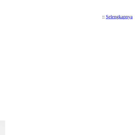
::
Selengkapnya