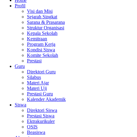
Home
Profil
Visi dan Misi
Sejarah Singkat
Sarana & Prasarana
Struktur Organisasi
Kepala Sekolah
Kemitraan
Program Kerja
Kondisi Siswa
Komite Sekolah
Prestasi
Guru
Direktori Guru
Silabus
Materi Ajar
Materi Uji
Prestasi Guru
Kalender Akademik
Siswa
Direktori Siswa
Prestasi Siswa
Ektrakurikuler
OSIS
Beasiswa