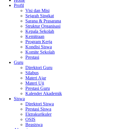
Home
Profil
Visi dan Misi
Sejarah Singkat
Sarana & Prasarana
Struktur Organisasi
Kepala Sekolah
Kemitraan
Program Kerja
Kondisi Siswa
Komite Sekolah
Prestasi
Guru
Direktori Guru
Silabus
Materi Ajar
Materi Uji
Prestasi Guru
Kalender Akademik
Siswa
Direktori Siswa
Prestasi Siswa
Ektrakurikuler
OSIS
Beasiswa