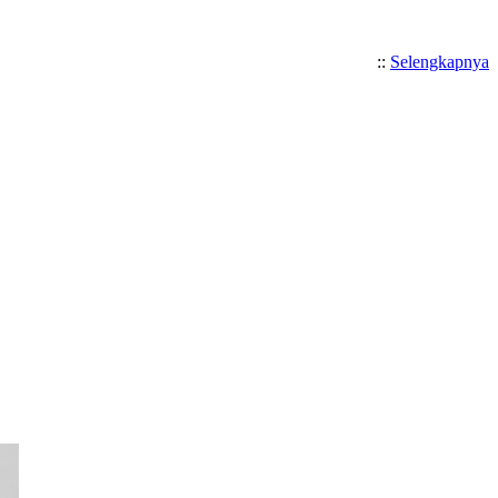
::
Selengkapnya