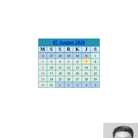
07 August 2026
M
S
S
R
K
J
S
26
27
28
29
30
31
1
2
3
4
5
6
7
8
9
10
11
12
13
14
15
16
17
18
19
20
21
22
23
24
25
26
27
28
29
30
31
1
2
3
4
5