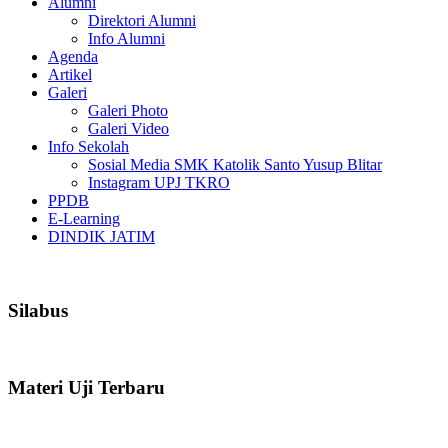
Alumni
Direktori Alumni
Info Alumni
Agenda
Artikel
Galeri
Galeri Photo
Galeri Video
Info Sekolah
Sosial Media SMK Katolik Santo Yusup Blitar
Instagram UPJ TKRO
PPDB
E-Learning
DINDIK JATIM
Silabus
Materi Uji Terbaru