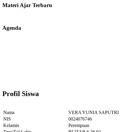
Materi Ajar Terbaru
Agenda
Profil Siswa
Nama
VERA YUNIA SAPUTRI
NIS
0024076746
Kelamin
Perempuan
Tmp/Tgl Lahir
BLITAR,6.28.02