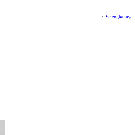
::
Selengkapnya