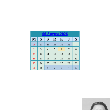
06 August 2026
M
S
S
R
K
J
S
26
27
28
29
30
31
1
2
3
4
5
6
7
8
9
10
11
12
13
14
15
16
17
18
19
20
21
22
23
24
25
26
27
28
29
30
31
1
2
3
4
5