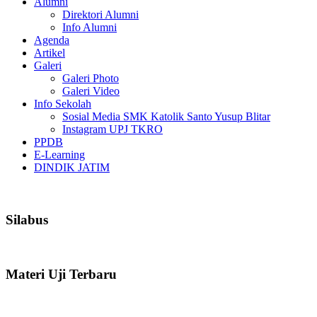
Alumni
Direktori Alumni
Info Alumni
Agenda
Artikel
Galeri
Galeri Photo
Galeri Video
Info Sekolah
Sosial Media SMK Katolik Santo Yusup Blitar
Instagram UPJ TKRO
PPDB
E-Learning
DINDIK JATIM
Silabus
Materi Uji Terbaru