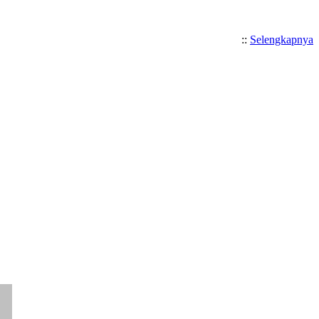
::
Selengkapnya