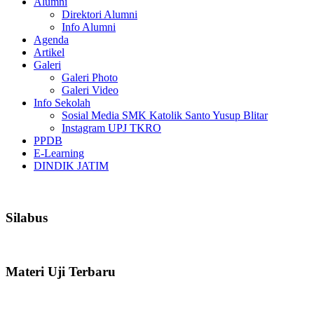
Alumni
Direktori Alumni
Info Alumni
Agenda
Artikel
Galeri
Galeri Photo
Galeri Video
Info Sekolah
Sosial Media SMK Katolik Santo Yusup Blitar
Instagram UPJ TKRO
PPDB
E-Learning
DINDIK JATIM
Silabus
Materi Uji Terbaru