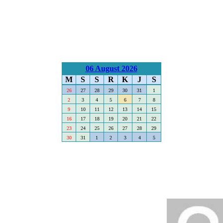
06 August 2026
M
S
S
R
K
J
S
26
27
28
29
30
31
1
2
3
4
5
6
7
8
9
10
11
12
13
14
15
16
17
18
19
20
21
22
23
24
25
26
27
28
29
30
31
1
2
3
4
5