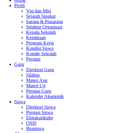
Home
Profil
Visi dan Misi
Sejarah Singkat
Sarana & Prasarana
Struktur Organisasi
Kepala Sekolah
Kemitraan
Program Kerja
Kondisi Siswa
Komite Sekolah
Prestasi
Guru
Direktori Guru
Silabus
Materi Ajar
Materi Uji
Prestasi Guru
Kalender Akademik
Siswa
Direktori Siswa
Prestasi Siswa
Ektrakurikuler
OSIS
Beasiswa