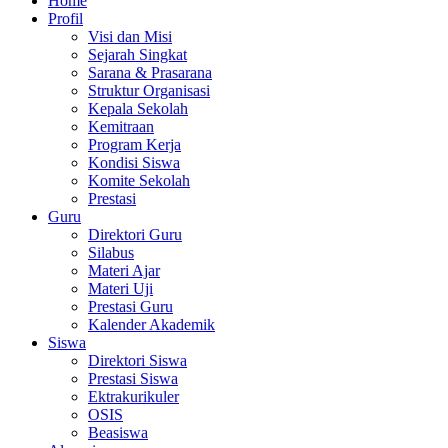
Home
Profil
Visi dan Misi
Sejarah Singkat
Sarana & Prasarana
Struktur Organisasi
Kepala Sekolah
Kemitraan
Program Kerja
Kondisi Siswa
Komite Sekolah
Prestasi
Guru
Direktori Guru
Silabus
Materi Ajar
Materi Uji
Prestasi Guru
Kalender Akademik
Siswa
Direktori Siswa
Prestasi Siswa
Ektrakurikuler
OSIS
Beasiswa