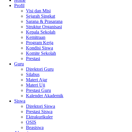
Home
Profil
Visi dan Misi
Sejarah Singkat
Sarana & Prasarana
Struktur Organisasi
Kepala Sekolah
Kemitraan
Program Kerja
Kondisi Siswa
Komite Sekolah
Prestasi
Guru
Direktori Guru
Silabus
Materi Ajar
Materi Uji
Prestasi Guru
Kalender Akademik
Siswa
Direktori Siswa
Prestasi Siswa
Ektrakurikuler
OSIS
Beasiswa