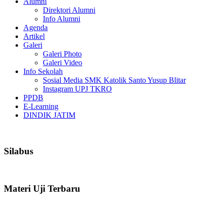
Alumni
Direktori Alumni
Info Alumni
Agenda
Artikel
Galeri
Galeri Photo
Galeri Video
Info Sekolah
Sosial Media SMK Katolik Santo Yusup Blitar
Instagram UPJ TKRO
PPDB
E-Learning
DINDIK JATIM
Silabus
Materi Uji Terbaru