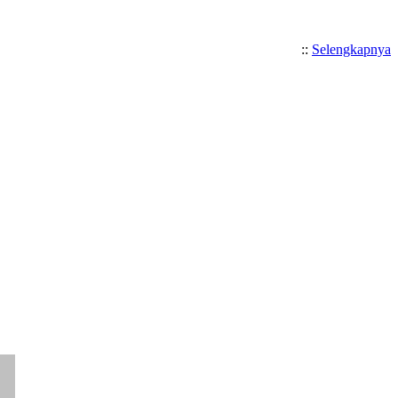
::
Selengkapnya