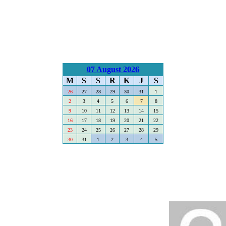
07 August 2026
M
S
S
R
K
J
S
26
27
28
29
30
31
1
2
3
4
5
6
7
8
9
10
11
12
13
14
15
16
17
18
19
20
21
22
23
24
25
26
27
28
29
30
31
1
2
3
4
5