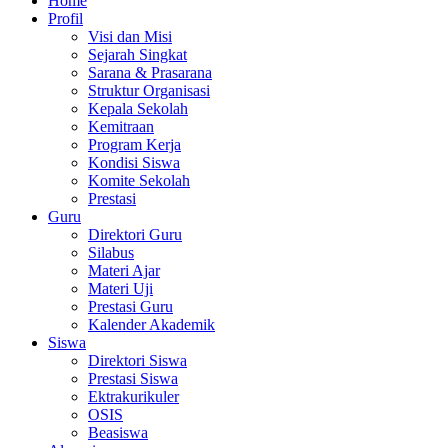
Home
Profil
Visi dan Misi
Sejarah Singkat
Sarana & Prasarana
Struktur Organisasi
Kepala Sekolah
Kemitraan
Program Kerja
Kondisi Siswa
Komite Sekolah
Prestasi
Guru
Direktori Guru
Silabus
Materi Ajar
Materi Uji
Prestasi Guru
Kalender Akademik
Siswa
Direktori Siswa
Prestasi Siswa
Ektrakurikuler
OSIS
Beasiswa