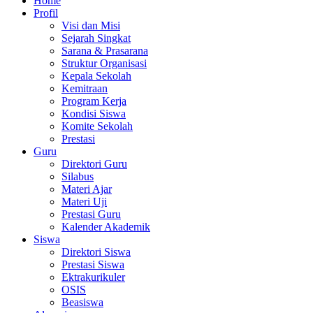
Home
Profil
Visi dan Misi
Sejarah Singkat
Sarana & Prasarana
Struktur Organisasi
Kepala Sekolah
Kemitraan
Program Kerja
Kondisi Siswa
Komite Sekolah
Prestasi
Guru
Direktori Guru
Silabus
Materi Ajar
Materi Uji
Prestasi Guru
Kalender Akademik
Siswa
Direktori Siswa
Prestasi Siswa
Ektrakurikuler
OSIS
Beasiswa