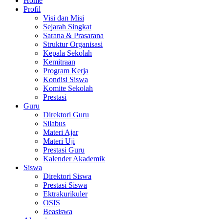
Home
Profil
Visi dan Misi
Sejarah Singkat
Sarana & Prasarana
Struktur Organisasi
Kepala Sekolah
Kemitraan
Program Kerja
Kondisi Siswa
Komite Sekolah
Prestasi
Guru
Direktori Guru
Silabus
Materi Ajar
Materi Uji
Prestasi Guru
Kalender Akademik
Siswa
Direktori Siswa
Prestasi Siswa
Ektrakurikuler
OSIS
Beasiswa