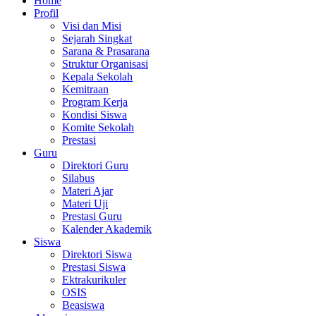
Home
Profil
Visi dan Misi
Sejarah Singkat
Sarana & Prasarana
Struktur Organisasi
Kepala Sekolah
Kemitraan
Program Kerja
Kondisi Siswa
Komite Sekolah
Prestasi
Guru
Direktori Guru
Silabus
Materi Ajar
Materi Uji
Prestasi Guru
Kalender Akademik
Siswa
Direktori Siswa
Prestasi Siswa
Ektrakurikuler
OSIS
Beasiswa