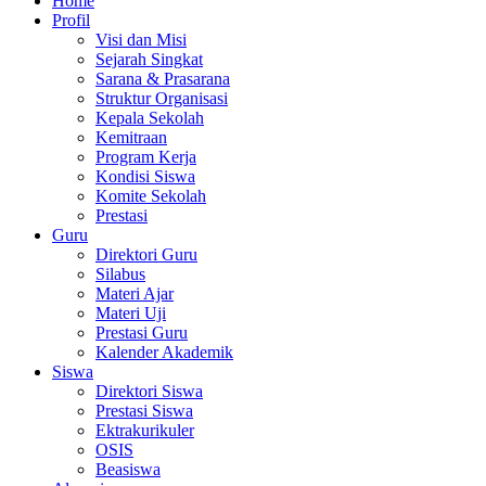
Home
Profil
Visi dan Misi
Sejarah Singkat
Sarana & Prasarana
Struktur Organisasi
Kepala Sekolah
Kemitraan
Program Kerja
Kondisi Siswa
Komite Sekolah
Prestasi
Guru
Direktori Guru
Silabus
Materi Ajar
Materi Uji
Prestasi Guru
Kalender Akademik
Siswa
Direktori Siswa
Prestasi Siswa
Ektrakurikuler
OSIS
Beasiswa