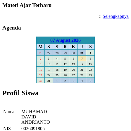
Materi Ajar Terbaru
::
Selengkapnya
Agenda
07 August 2026
M
S
S
R
K
J
S
26
27
28
29
30
31
1
2
3
4
5
6
7
8
9
10
11
12
13
14
15
16
17
18
19
20
21
22
23
24
25
26
27
28
29
30
31
1
2
3
4
5
Profil Siswa
Nama
MUHAMAD
DAVID
ANDRIANTO
NIS
0026091805