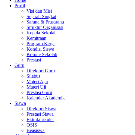
Home
Profil
Visi dan Misi
Sejarah Singkat
Sarana & Prasarana
Struktur Organisasi
Kepala Sekolah
Kemitraan
Program Kerja
Kondisi Siswa
Komite Sekolah
Prestasi
Guru
Direktori Guru
Silabus
Materi Ajar
Materi Uji
Prestasi Guru
Kalender Akademik
Siswa
Direktori Siswa
Prestasi Siswa
Ektrakurikuler
OSIS
Beasiswa