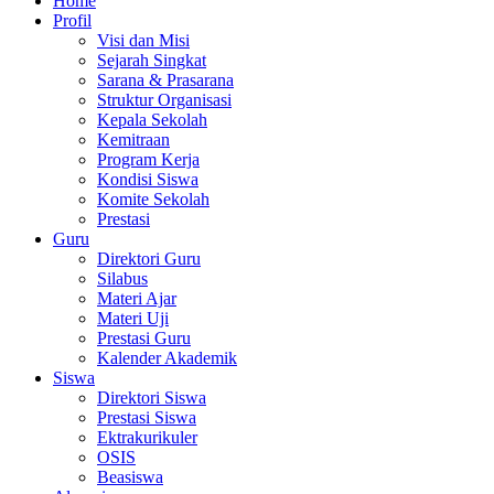
Home
Profil
Visi dan Misi
Sejarah Singkat
Sarana & Prasarana
Struktur Organisasi
Kepala Sekolah
Kemitraan
Program Kerja
Kondisi Siswa
Komite Sekolah
Prestasi
Guru
Direktori Guru
Silabus
Materi Ajar
Materi Uji
Prestasi Guru
Kalender Akademik
Siswa
Direktori Siswa
Prestasi Siswa
Ektrakurikuler
OSIS
Beasiswa