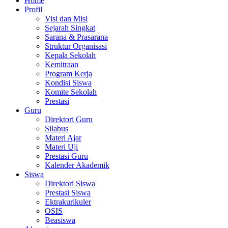
Home
Profil
Visi dan Misi
Sejarah Singkat
Sarana & Prasarana
Struktur Organisasi
Kepala Sekolah
Kemitraan
Program Kerja
Kondisi Siswa
Komite Sekolah
Prestasi
Guru
Direktori Guru
Silabus
Materi Ajar
Materi Uji
Prestasi Guru
Kalender Akademik
Siswa
Direktori Siswa
Prestasi Siswa
Ektrakurikuler
OSIS
Beasiswa