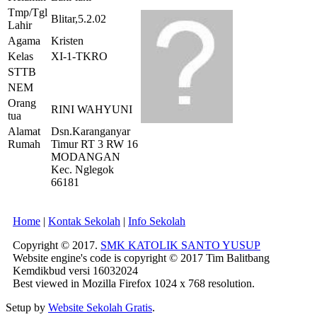
Tmp/Tgl
Blitar,5.2.02
Lahir
Agama
Kristen
Kelas
XI-1-TKRO
STTB
NEM
Orang
RINI WAHYUNI
tua
Alamat
Dsn.Karanganyar
Rumah
Timur RT 3 RW 16
MODANGAN
Kec. Nglegok
66181
Home
|
Kontak Sekolah
|
Info Sekolah
Copyright © 2017.
SMK KATOLIK SANTO YUSUP
Website engine's code is copyright © 2017 Tim Balitbang
Kemdikbud versi 16032024
Best viewed in Mozilla Firefox 1024 x 768 resolution.
Setup by
Website Sekolah Gratis
.