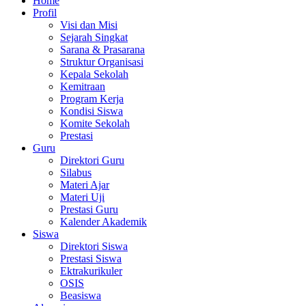
Home
Profil
Visi dan Misi
Sejarah Singkat
Sarana & Prasarana
Struktur Organisasi
Kepala Sekolah
Kemitraan
Program Kerja
Kondisi Siswa
Komite Sekolah
Prestasi
Guru
Direktori Guru
Silabus
Materi Ajar
Materi Uji
Prestasi Guru
Kalender Akademik
Siswa
Direktori Siswa
Prestasi Siswa
Ektrakurikuler
OSIS
Beasiswa