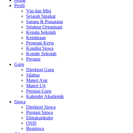
Home
Profil
Visi dan Misi
Sejarah Singkat
Sarana & Prasarana
Struktur Organisasi
Kepala Sekolah
Kemitraan
Program Kerja
Kondisi Siswa
Komite Sekolah
Prestasi
Guru
Direktori Guru
Silabus
Materi Ajar
Materi Uji
Prestasi Guru
Kalender Akademik
Siswa
Direktori Siswa
Prestasi Siswa
Ektrakurikuler
OSIS
Beasiswa