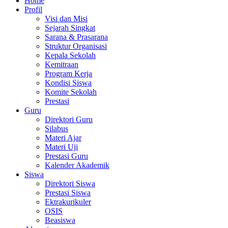
Home
Profil
Visi dan Misi
Sejarah Singkat
Sarana & Prasarana
Struktur Organisasi
Kepala Sekolah
Kemitraan
Program Kerja
Kondisi Siswa
Komite Sekolah
Prestasi
Guru
Direktori Guru
Silabus
Materi Ajar
Materi Uji
Prestasi Guru
Kalender Akademik
Siswa
Direktori Siswa
Prestasi Siswa
Ektrakurikuler
OSIS
Beasiswa