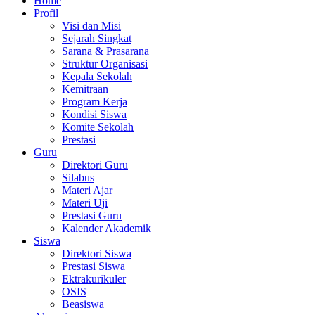
Home
Profil
Visi dan Misi
Sejarah Singkat
Sarana & Prasarana
Struktur Organisasi
Kepala Sekolah
Kemitraan
Program Kerja
Kondisi Siswa
Komite Sekolah
Prestasi
Guru
Direktori Guru
Silabus
Materi Ajar
Materi Uji
Prestasi Guru
Kalender Akademik
Siswa
Direktori Siswa
Prestasi Siswa
Ektrakurikuler
OSIS
Beasiswa