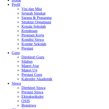
Home
Profil
Visi dan Misi
Sejarah Singkat
Sarana & Prasarana
Struktur Organisasi
Kepala Sekolah
Kemitraan
Program Kerja
Kondisi Siswa
Komite Sekolah
Prestasi
Guru
Direktori Guru
Silabus
Materi Ajar
Materi Uji
Prestasi Guru
Kalender Akademik
Siswa
Direktori Siswa
Prestasi Siswa
Ektrakurikuler
OSIS
Beasiswa