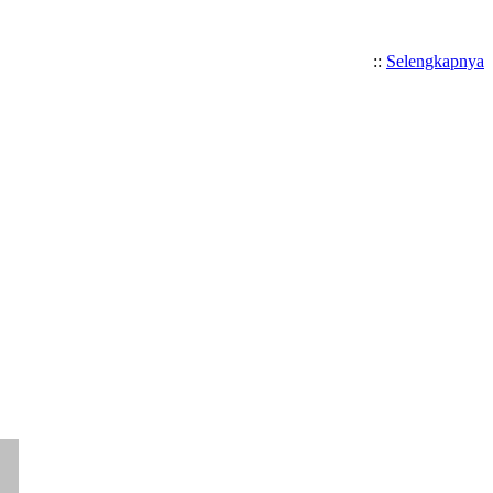
::
Selengkapnya