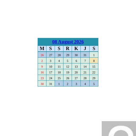
08 August 2026
M
S
S
R
K
J
S
26
27
28
29
30
31
1
2
3
4
5
6
7
8
9
10
11
12
13
14
15
16
17
18
19
20
21
22
23
24
25
26
27
28
29
30
31
1
2
3
4
5