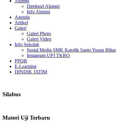
Alumni
Direktori Alumni
Info Alumni
Agenda
Artikel
Galeri
Galeri Photo
Galeri Video
Info Sekolah
Sosial Media SMK Katolik Santo Yusup Blitar
Instagram UPJ TKRO
PPDB
E-Learning
DINDIK JATIM
Silabus
Materi Uji Terbaru