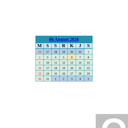
06 August 2026
M
S
S
R
K
J
S
26
27
28
29
30
31
1
2
3
4
5
6
7
8
9
10
11
12
13
14
15
16
17
18
19
20
21
22
23
24
25
26
27
28
29
30
31
1
2
3
4
5