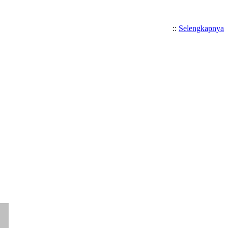
::
Selengkapnya