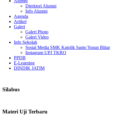
Alumni
Direktori Alumni
Info Alumni
Agenda
Artikel
Galeri
Galeri Photo
Galeri Video
Info Sekolah
Sosial Media SMK Katolik Santo Yusup Blitar
Instagram UPJ TKRO
PPDB
E-Learning
DINDIK JATIM
Silabus
Materi Uji Terbaru