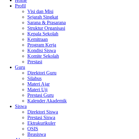
Home
Profil
Visi dan Misi
Sejarah Singkat
Sarana & Prasarana
Struktur Organisasi
Kepala Sekolah
Kemitraan
Program Kerja
Kondisi Siswa
Komite Sekolah
Prestasi
Guru
Direktori Guru
Silabus
Materi Ajar
Materi Uji
Prestasi Guru
Kalender Akademik
Siswa
Direktori Siswa
Prestasi Siswa
Ektrakurikuler
OSIS
Beasiswa