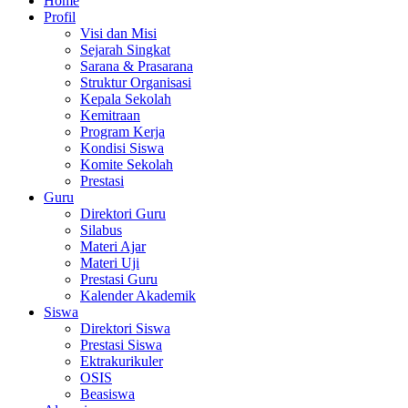
Home
Profil
Visi dan Misi
Sejarah Singkat
Sarana & Prasarana
Struktur Organisasi
Kepala Sekolah
Kemitraan
Program Kerja
Kondisi Siswa
Komite Sekolah
Prestasi
Guru
Direktori Guru
Silabus
Materi Ajar
Materi Uji
Prestasi Guru
Kalender Akademik
Siswa
Direktori Siswa
Prestasi Siswa
Ektrakurikuler
OSIS
Beasiswa