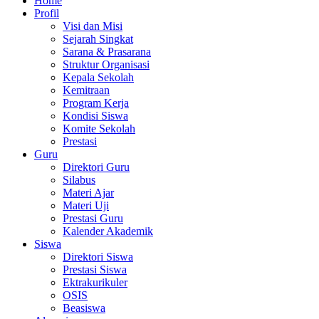
Home
Profil
Visi dan Misi
Sejarah Singkat
Sarana & Prasarana
Struktur Organisasi
Kepala Sekolah
Kemitraan
Program Kerja
Kondisi Siswa
Komite Sekolah
Prestasi
Guru
Direktori Guru
Silabus
Materi Ajar
Materi Uji
Prestasi Guru
Kalender Akademik
Siswa
Direktori Siswa
Prestasi Siswa
Ektrakurikuler
OSIS
Beasiswa