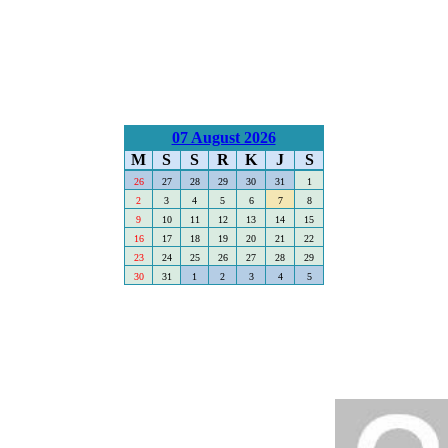
07 August 2026
M
S
S
R
K
J
S
26
27
28
29
30
31
1
2
3
4
5
6
7
8
9
10
11
12
13
14
15
16
17
18
19
20
21
22
23
24
25
26
27
28
29
30
31
1
2
3
4
5