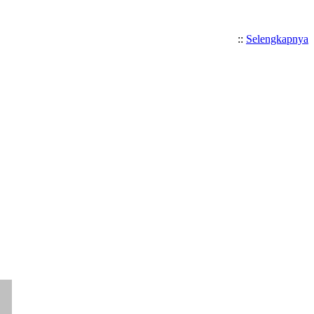
::
Selengkapnya