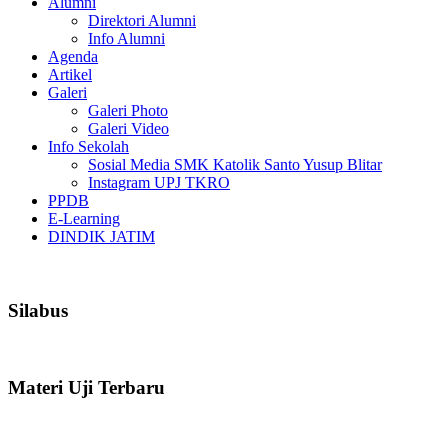
Alumni
Direktori Alumni
Info Alumni
Agenda
Artikel
Galeri
Galeri Photo
Galeri Video
Info Sekolah
Sosial Media SMK Katolik Santo Yusup Blitar
Instagram UPJ TKRO
PPDB
E-Learning
DINDIK JATIM
Silabus
Materi Uji Terbaru