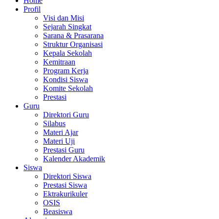
Home
Profil
Visi dan Misi
Sejarah Singkat
Sarana & Prasarana
Struktur Organisasi
Kepala Sekolah
Kemitraan
Program Kerja
Kondisi Siswa
Komite Sekolah
Prestasi
Guru
Direktori Guru
Silabus
Materi Ajar
Materi Uji
Prestasi Guru
Kalender Akademik
Siswa
Direktori Siswa
Prestasi Siswa
Ektrakurikuler
OSIS
Beasiswa