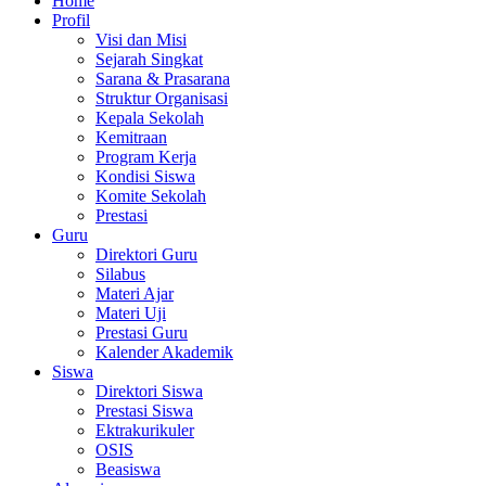
Home
Profil
Visi dan Misi
Sejarah Singkat
Sarana & Prasarana
Struktur Organisasi
Kepala Sekolah
Kemitraan
Program Kerja
Kondisi Siswa
Komite Sekolah
Prestasi
Guru
Direktori Guru
Silabus
Materi Ajar
Materi Uji
Prestasi Guru
Kalender Akademik
Siswa
Direktori Siswa
Prestasi Siswa
Ektrakurikuler
OSIS
Beasiswa