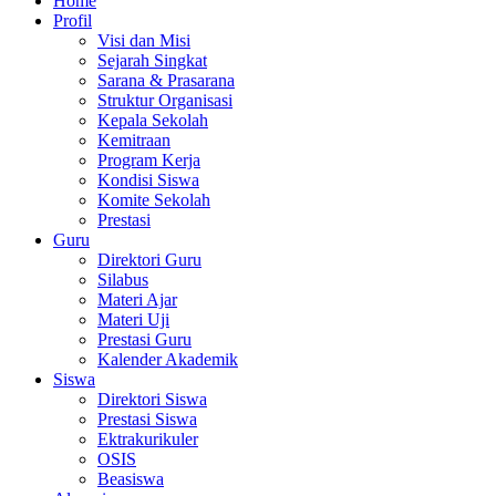
Home
Profil
Visi dan Misi
Sejarah Singkat
Sarana & Prasarana
Struktur Organisasi
Kepala Sekolah
Kemitraan
Program Kerja
Kondisi Siswa
Komite Sekolah
Prestasi
Guru
Direktori Guru
Silabus
Materi Ajar
Materi Uji
Prestasi Guru
Kalender Akademik
Siswa
Direktori Siswa
Prestasi Siswa
Ektrakurikuler
OSIS
Beasiswa